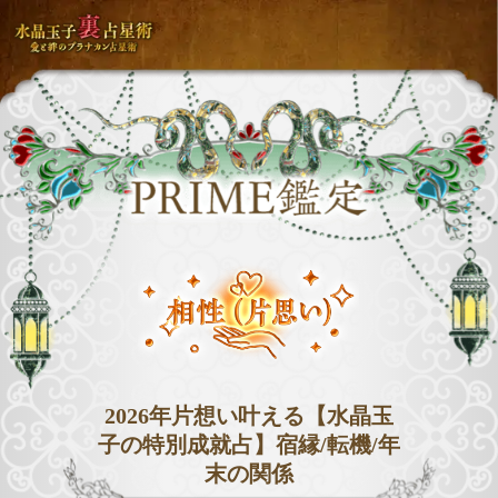
2026年片想い叶える【水晶玉
子の特別成就占】宿縁/転機/年
末の関係