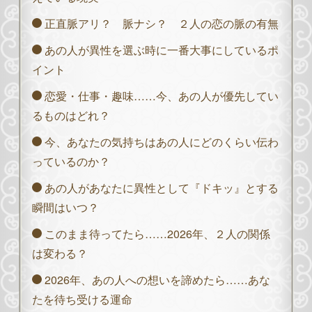
正直脈アリ？ 脈ナシ？ ２人の恋の脈の有無
あの人が異性を選ぶ時に一番大事にしているポ
イント
恋愛・仕事・趣味……今、あの人が優先してい
るものはどれ？
今、あなたの気持ちはあの人にどのくらい伝わ
っているのか？
あの人があなたに異性として『ドキッ』とする
瞬間はいつ？
このまま待ってたら……2026年、２人の関係
は変わる？
2026年、あの人への想いを諦めたら……あな
たを待ち受ける運命