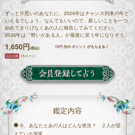
ずっと片思いのあなたに、2026年はチャンス到来の年と
いえるでしょう。なんでもいいので、新しいことを一つ
始めてさりげなくあの人に報告してみてください。
2026年は「勢いがある人」が最後に笑う年になりそう。
1,650円
16円
分の
ポイント
がもらえる！
(税込)
15ページ
ふたり用
鑑定内容
今、あなたとあの人はどんな状況？ ２人が迎
えている現実