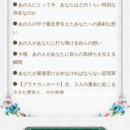
あの人にとって今、あなたはどのくらい特別な
存在なのか
あの人の中で最近芽生えたあなたへの真剣な想
い
あの人があなたに打ち明ける自らの想い
今後、あの人があなたに自らの気持ちを伝える
瞬間
あなたが最後受け止めなければならない恋現実
【プラナカンカード】次、２人の運命に起こる
小さな変化と、その兆候