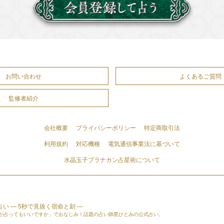
お問い合わせ
よくあるご質問
監修者紹介
会社概要
プライバシーポリシー
特定商取引法
利用規約
対応機種
電気通信事業法に基づいて
水晶玉子プラナカン占星術について
い ― 5秒で見抜く宿命と刻 ―
すが占ってもいいですか」でおなじみ！話題の占い師星ひとみの公式占い。